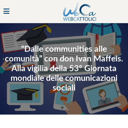
“Dalle communities alle
comunità” con don Ivan Maffeis.
Alla vigilia della 53° Giornata
mondiale delle comunicazioni
sociali