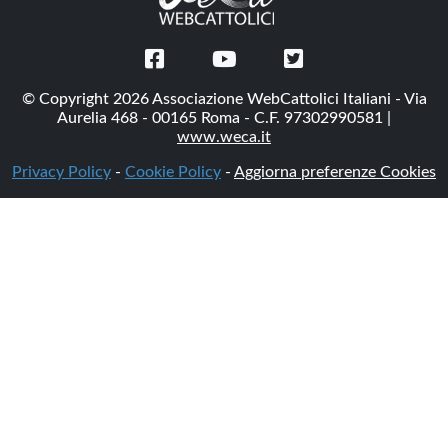
© Copyright 2026 Associazione WebCattolici Italiani - Via
Aurelia 468 - 00165 Roma - C.F. 97302990581 |
www.weca.it
Privacy Policy
-
Cookie Policy
-
Aggiorna preferenze Cookies