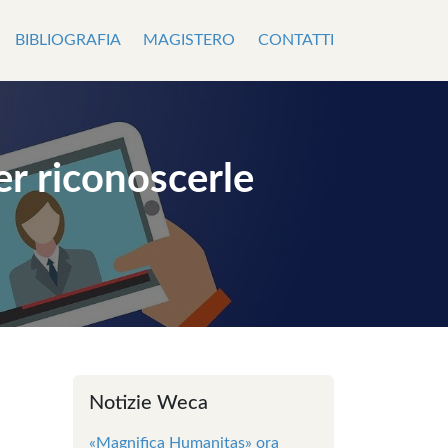
BIBLIOGRAFIA
MAGISTERO
CONTATTI
er riconoscerle
Notizie Weca
«Magnifica Humanitas» ora