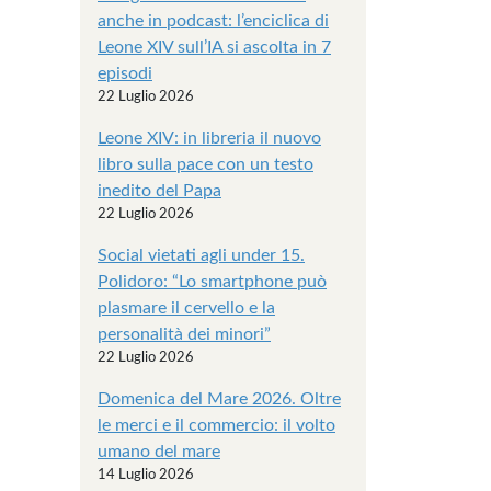
anche in podcast: l’enciclica di
Leone XIV sull’IA si ascolta in 7
episodi
22 Luglio 2026
Leone XIV: in libreria il nuovo
libro sulla pace con un testo
inedito del Papa
22 Luglio 2026
Social vietati agli under 15.
Polidoro: “Lo smartphone può
plasmare il cervello e la
personalità dei minori”
22 Luglio 2026
Domenica del Mare 2026. Oltre
le merci e il commercio: il volto
umano del mare
14 Luglio 2026