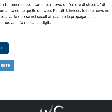
i un fenomeno assolutamente nuovo, un “errore di sistema” di
ll’umanità come quelle del web. Per altri, invece, le fake news no
o a varie riprese nei secoli attraverso la propaganda, la
 nuova linfa nei canali digitali.
IT
 RETE