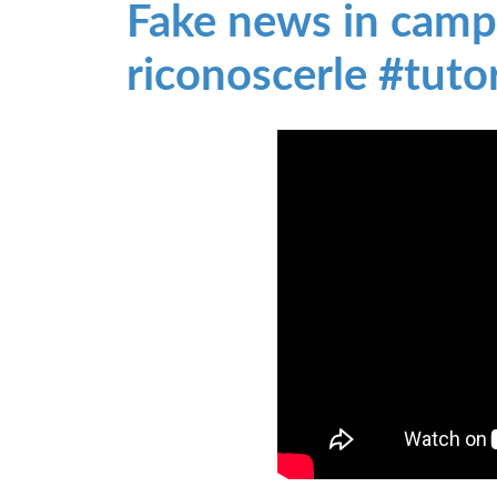
Fake news in campo
riconoscerle #tuto