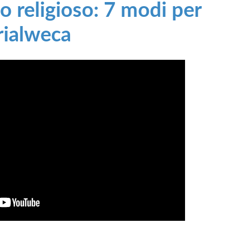
 religioso: 7 modi per
rialweca