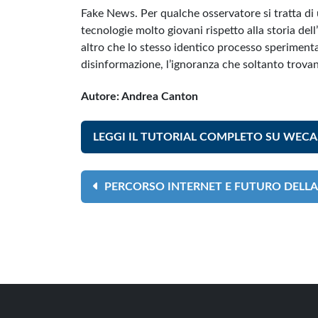
Fake News. Per qualche osservatore si tratta d
tecnologie molto giovani rispetto alla storia de
altro che lo stesso identico processo sperimentat
disinformazione, l’ignoranza che soltanto trovano
Autore: Andrea Canton
LEGGI IL TUTORIAL COMPLETO SU WECA.
PERCORSO INTERNET E FUTURO DELLA