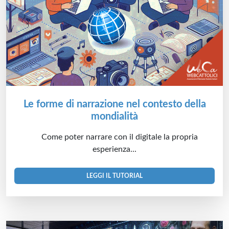
Le forme di narrazione nel contesto della
mondialità
Come poter narrare con il digitale la propria
esperienza...
LEGGI IL TUTORIAL