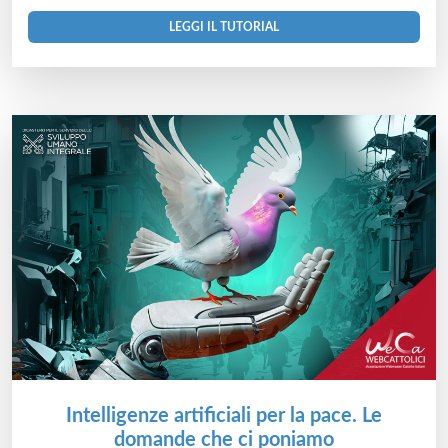
LEGGI IL TUTORIAL
Intelligenze artificiali per la pace. Le
domande che ci poniamo