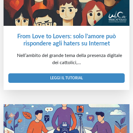
From Love to Lovers: solo l’amore può
rispondere agli haters su Internet
Nell’ambito del grande tema della presenza digitale
dei cattolici,...
LEGGI IL TUTORIAL