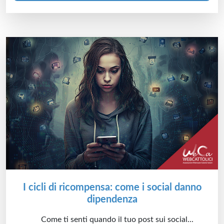
I cicli di ricompensa: come i social danno
dipendenza
Come ti senti quando il tuo post sui social...