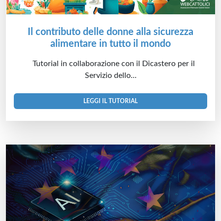
Il contributo delle donne alla sicurezza
alimentare in tutto il mondo
Tutorial in collaborazione con il Dicastero per il
Servizio dello...
LEGGI IL TUTORIAL