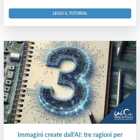
LEGGI IL TUTORIAL
Immagini create dall’AI: tre ragioni per