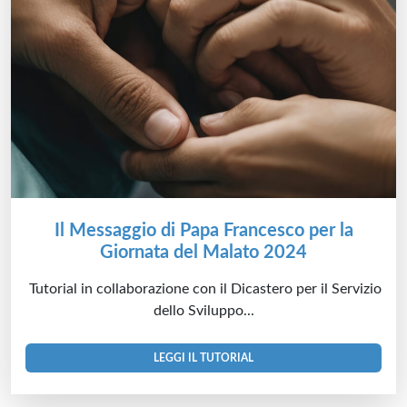
Il Messaggio di Papa Francesco per la
Giornata del Malato 2024
Tutorial in collaborazione con il Dicastero per il Servizio
dello Sviluppo...
LEGGI IL TUTORIAL