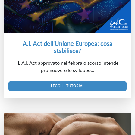
A.I. Act dell’Unione Europea: cosa
stabilisce?
L’ A.I. Act approvato nel febbraio scorso intende
promuovere lo sviluppo...
LEGGI IL TUTORIAL