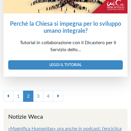
Perché la Chiesa si impegna per lo sviluppo
umano integrale?
Tutorial in collaborazione con il Dicastero per il
Servizio dello...
LEGGI IL TUTORIAL
1
2
3
4
Notizie Weca
«Magnifica Humanitas» ora anche in podcast: l’enciclica